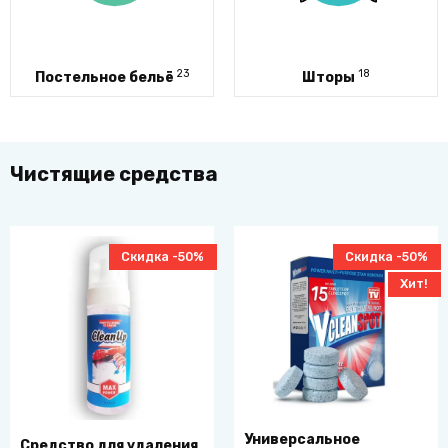
23
18
Постельное бельё
Шторы
Чистящие средства
Скидка -50%
Скидка -50%
Хит!
Универсальное
Средство для удаления