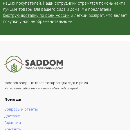
наших покупателей. Наши сотрудники стремятся помочь найти
лучшие товары для вашего сада и дома. Мы предлагаем
быструю доставку по всей России
и легкий возврат, что делает
покупки у нас необременительными.
saddom.shop - каталог товаров для сада и дома.
Материалы сайта не являются публичной офертой.
Помощь
Вопросы и ответы
Доставка
Гарантии
Контакты