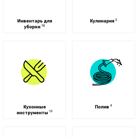
5
Инвентарь для
Кулинария
18
уборки
4
Кухонные
Полив
19
инструменты