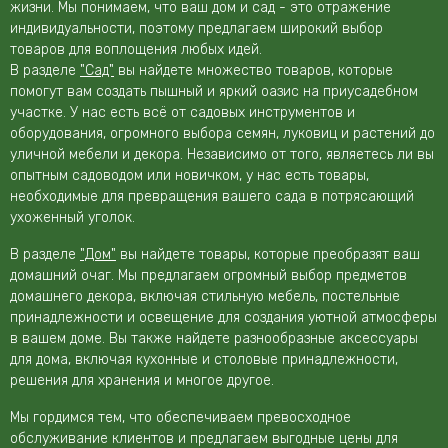
жизни. Мы понимаем, что ваш дом и сад - это отражение
индивидуальности, поэтому предлагаем широкий выбор
товаров для воплощения любых идей.
В разделе
"Сад"
вы найдете множество товаров, которые
помогут вам создать пышный и яркий оазис на приусадебном
участке. У нас есть всё от садовых инструментов и
оборудования, огромного выбора семян, луковиц и растений до
уличной мебели и декора. Независимо от того, являетесь ли вы
опытным садоводом или новичком, у нас есть товары,
необходимые для превращения вашего сада в потрясающий
ухоженный уголок.
В разделе
"Дом"
вы найдете товары, которые преобразят ваш
домашний очаг. Мы предлагаем огромный выбор предметов
домашнего декора, включая стильную мебель, постельные
принадлежности и освещение для создания уютной атмосферы
в вашем доме. Вы также найдете разнообразные аксессуары
для дома, включая кухонные и столовые принадлежности,
решения для хранения и многое другое.
Мы гордимся тем, что обеспечиваем превосходное
обслуживание клиентов и предлагаем выгодные цены для