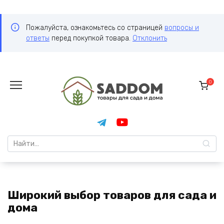
Пожалуйста, ознакомьтесь со страницей
вопросы и
ответы
перед покупкой товара.
Отклонить
Перейти
к
0
содержанию
Search
for:
Широкий выбор товаров для сада и
дома