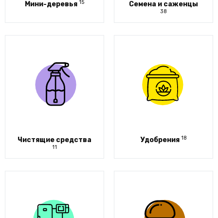
15
Мини-деревья
Семена и саженцы
38
18
Чистящие средства
Удобрения
11