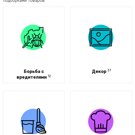
подборками товаров.
37
Борьба с
Декор
12
вредителями