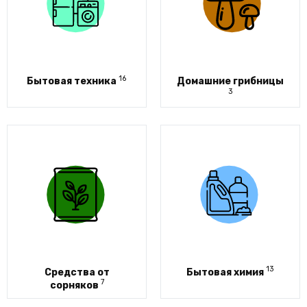
16
Бытовая техника
Домашние грибницы
3
13
Средства от
Бытовая химия
7
сорняков