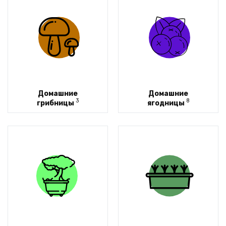
Домашние
Домашние
3
8
грибницы
ягодницы