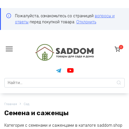
Пожалуйста, ознакомьтесь со страницей
вопросы и
ответы
перед покупкой товара.
Отклонить
Перейти
к
0
содержанию
Search
for:
Главная
Сад
Семена и саженцы
Категория с семенами и саженцами в каталоге saddom.shop