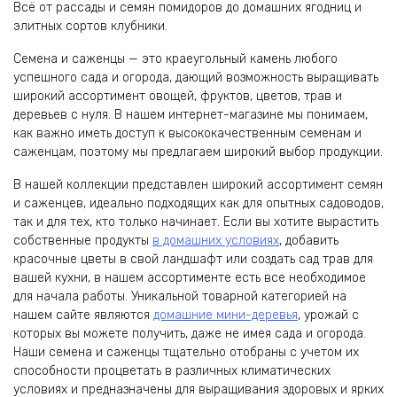
Всё от рассады и семян помидоров до домашних ягодниц и
элитных сортов клубники.
Семена и саженцы — это краеугольный камень любого
успешного сада и огорода, дающий возможность выращивать
широкий ассортимент овощей, фруктов, цветов, трав и
деревьев с нуля. В нашем интернет-магазине мы понимаем,
как важно иметь доступ к высококачественным семенам и
саженцам, поэтому мы предлагаем широкий выбор продукции.
В нашей коллекции представлен широкий ассортимент семян
и саженцев, идеально подходящих как для опытных садоводов,
так и для тех, кто только начинает. Если вы хотите вырастить
собственные продукты
в домашних условиях
, добавить
красочные цветы в свой ландшафт или создать сад трав для
вашей кухни, в нашем ассортименте есть все необходимое
для начала работы. Уникальной товарной категорией на
нашем сайте являются
домашние мини-деревья
, урожай с
которых вы можете получить, даже не имея сада и огорода.
Наши семена и саженцы тщательно отобраны с учетом их
способности процветать в различных климатических
условиях и предназначены для выращивания здоровых и ярких