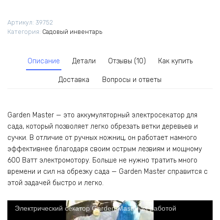
Артикул:
39752
Категория:
Садовый инвентарь
Описание
Детали
Отзывы (10)
Как купить
Доставка
Вопросы и ответы
Garden Master — это аккумуляторный электросекатор для
сада, который позволяет легко обрезать ветки деревьев и
сучки. В отличие от ручных ножниц, он работает намного
эффективнее благодаря своим острым лезвиям и мощному
600 Ватт электромотору. Больше не нужно тратить много
времени и сил на обрезку сада — Garden Master справится с
этой задачей быстро и легко.
Электрический секатор Garden Master за работой