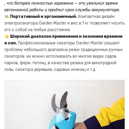
, что батарея полностью заряжена — это увеличит время
автономной работы и продлит срок службы аккумулятора.
Портативный и эргономичный.
Компактная дизайн
электросекатора Garden Master и вес в 1 кг позволяют носить
его с собой на любые расстояния.
Широкий диапазон применения и экономия времени
и сил.
Профессиональные секаторы Garden Master решают
проблему небольшого диапазона резки традиционных ручных
секаторов: их можно использовать во многих видах садов,
парков, ферм, теплиц, в качестве резака для виноградной
лозы, секатора деревьев, садовых ножниц и т.д.
Аккумуляторный электросекатор Garden Master