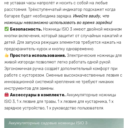
не уставая часы напролёт и носить с собой на любые
расстояния. Трёхступенчатый индикатор подскажет когда
батарее будет необходима зарядка.
Имейте ввиду, что
ножницы невозможно использовать во время зарядки!
Безопасность.
Ножницы ISIO 3 имеют двойной механизм
кнопки включения, который защитит от случайных нажатий и
детей. Для запуска режущих элементов требуется нажать на
предохранитель-курок и кнопку одновременно.
Простота использования.
Электрические ножницы для
живой изгороди позволяют легко работать одной рукой.
Эргономичная ручка создаёт дополнительный комфорт при
работе с кусторезом. Сменные высококачественные лезвия с
инновационной системой крепления не требуют никаких
инструментов для замены.
Аксессуары в комплекте.
Аккумуляторные ножницы
ISIO 3, 1 x лезвие для травы, 1 x лезвие для кустарника, 1 x
зарядное устройство, 1 x руководство пользователя.
Аккумуляторные садовые ножницы ISIO 3