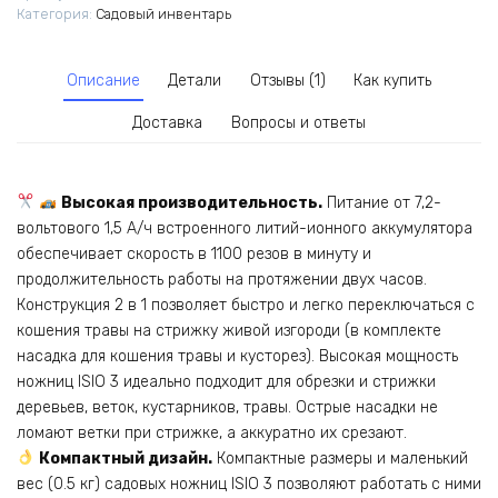
Категория:
Садовый инвентарь
Описание
Детали
Отзывы (1)
Как купить
Доставка
Вопросы и ответы
Высокая производительность.
Питание от 7,2-
вольтового 1,5 А/ч встроенного литий-ионного аккумулятора
обеспечивает скорость в 1100 резов в минуту и
продолжительность работы на протяжении двух часов.
Конструкция 2 в 1 позволяет быстро и легко переключаться с
кошения травы на стрижку живой изгороди (в комплекте
насадка для кошения травы и кусторез). Высокая мощность
ножниц ISIO 3 идеально подходит для обрезки и стрижки
деревьев, веток, кустарников, травы. Острые насадки не
ломают ветки при стрижке, а аккуратно их срезают.
Компактный дизайн.
Компактные размеры и маленький
вес (0.5 кг) садовых ножниц ISIO 3 позволяют работать с ними