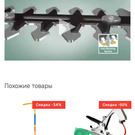
Похожие товары
Скидка -34%
Скидка -50%