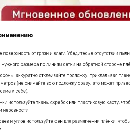
применению
 поверхность от грязи и влаги. Убедитесь в отсутствии пыли
 нужного размера по линиям сетки на обратной стороне плё
тороны, аккуратно отклеивайте подложку, прикладывая плен
метров (не снимайте всю подложку сразу, это может привест
сама к себе).
ки используйте ткань, скребок или пластиковую карту, что
и неровности.
аев и углов используйте фен для размягчения плёнки, чтобы
.