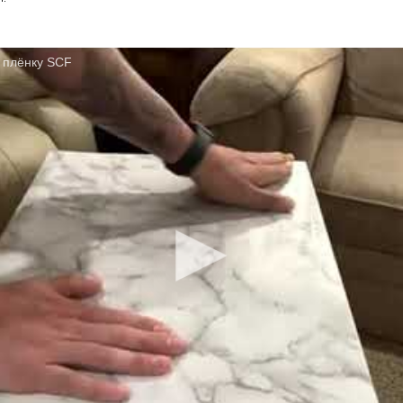
 плёнку SCF