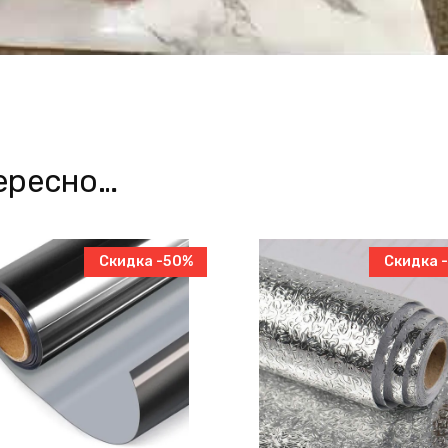
ересно…
Скидка -50%
Скидка 