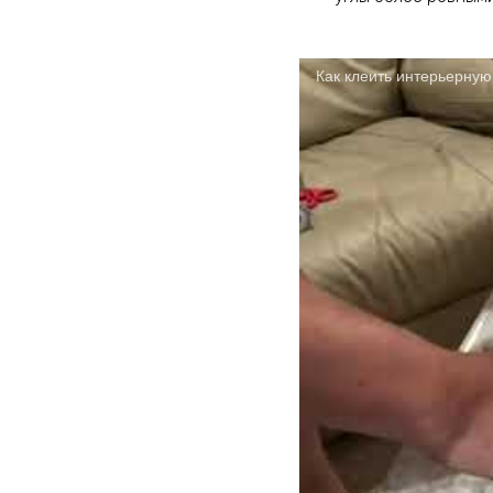
Как клеить интерьерную