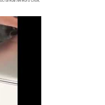
остатков липкого слоя,