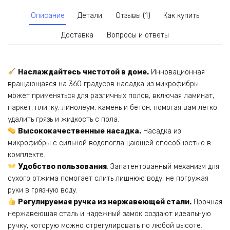
Описание
Детали
Отзывы (1)
Как купить
Доставка
Вопросы и ответы
Наслаждайтесь чистотой в доме.
Инновационная
вращающаяся на 360 градусов насадка из микрофибры
может применяться для различных полов, включая ламинат,
паркет, плитку, линолеум, камень и бетон, помогая вам легко
удалить грязь и жидкость с пола.
Высококачественные насадка.
Насадка из
микрофибры с сильной водопоглащающей способностью в
комплекте.
Удобство пользования
. Запатентованный механизм для
сухого отжима помогает слить лишнюю воду, не погружая
руки в грязную воду.
Регулируемая ручка из нержавеющей стали.
Прочная
нержавеющая сталь и надежный замок создают идеальную
ручку, которую можно отрегулировать по любой высоте.