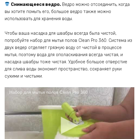
Снимающееся ведро.
Ведро можно отсоединить, когда
вы хотите помыть его, большое ведро также можно
использовать для хранения воды.
Чтобы ваша насадка для швабры всегда была чистой,
попробуйте набор для мытья полов Clean Pro 360. Система из
двух ведер отделяет грязную воду от чистой в процессе
мытья, поэтому вода для ополаскивания всегда чистая, и
насадка швабры тоже чистая. Удобное большое отверстие
для слива воды экономит пространство, сохраняет руки
сухими и чистыми.
Набор для мытья полов Clean Pro 360