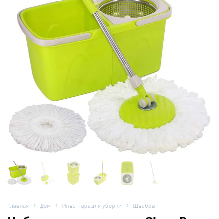
Главная
Дом
Инвентарь для уборки
Швабры