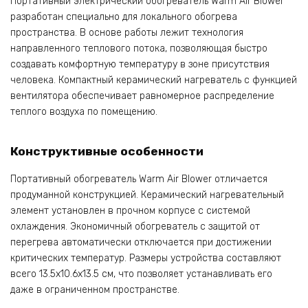
Портативный электрический обогреватель Warm Air Blower
разработан специально для локального обогрева
пространства. В основе работы лежит технология
направленного теплового потока, позволяющая быстро
создавать комфортную температуру в зоне присутствия
человека. Компактный керамический нагреватель с функцией
вентилятора обеспечивает равномерное распределение
теплого воздуха по помещению.
Конструктивные особенности
Портативный обогреватель Warm Air Blower отличается
продуманной конструкцией. Керамический нагревательный
элемент установлен в прочном корпусе с системой
охлаждения. Экономичный обогреватель с защитой от
перегрева автоматически отключается при достижении
критических температур. Размеры устройства составляют
всего 13.5х10.6х13.5 см, что позволяет устанавливать его
даже в ограниченном пространстве.