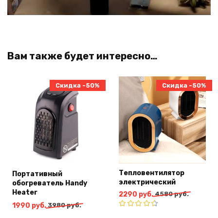
Вам также будет интересно…
Скидка -50%
Скидка -50%
Тепловентилятор
Портативный
электрический
обогреватель Handy
Heater
Первоначальная
Текущая
2290
руб.
4580
руб.
цена
цена:
Первоначальная
Текущая
1990
руб.
3980
руб.
составляла
2290
цена
цена:
Оценка