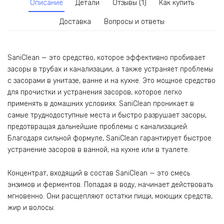
Описание
Детали
Отзывы (1)
Как купить
Доставка
Вопросы и ответы
SaniClean — это средство, которое эффективно пробивает
засоры в трубах и канализации, а также устраняет проблемы
с засорами в унитазе, ванне и на кухне. Это мощное средство
для прочистки и устранения засоров, которое легко
применять в домашних условиях. SaniClean проникает в
самые труднодоступные места и быстро разрушает засоры,
предотвращая дальнейшие проблемы с канализацией.
Благодаря сильной формуле, SaniClean гарантирует быстрое
устранение засоров в ванной, на кухне или в туалете.
Концентрат, входящий в состав SaniСlean — это смесь
энзимов и ферментов. Попадая в воду, начинает действовать
мгновенно. Они расщепляют остатки пищи, моющих средств,
жир и волосы.