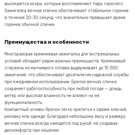
высекаются искры, которые воспламеняют пары горючего.
Зажигалка вечная спичка обеспечивает стабильное горение
в течение 20-30 секунд, что значительно превышает время
горения обычной спички.
Преимущества и особенности
Многоразовая кремниевая зажигалка для экстремальных
условий обладает рядом важных преимуществ. Кремниевый
стержень из магниевого сплава выдерживает до 15 000
зажиганий, что обеспечивает десятилетия надежной службы
при ежедневном использовании. Брелок вечная спичка
сохраняет работоспособность при любой погоде — дождь,
ветер или высокая влажность не влияют на её
функциональность.
Компактный огниво-брелок легко крепится к связке ключей,
рюкзаку или одежде. Благодаря небольшому весу и размеру
вечная спичка всегда находится под рукой, не создавая
дискомфорта при ношении.